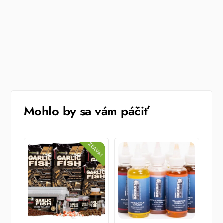
Mohlo by sa vám páčiť
ZĽAVA!