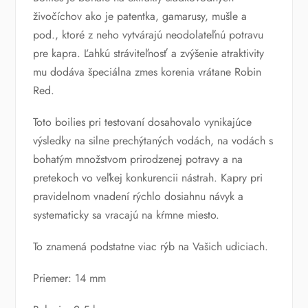
živočíchov ako je patentka, gamarusy, mušle a
pod., ktoré z neho vytvárajú neodolateľnú potravu
pre kapra. Ľahkú stráviteľnosť a zvýšenie atraktivity
mu dodáva špeciálna zmes korenia vrátane Robin
Red.
Toto boilies pri testovaní dosahovalo vynikajúce
výsledky na silne prechýtaných vodách, na vodách s
bohatým množstvom prirodzenej potravy a na
pretekoch vo veľkej konkurencii nástrah. Kapry pri
pravidelnom vnadení rýchlo dosiahnu návyk a
systematicky sa vracajú na kŕmne miesto.
To znamená podstatne viac rýb na Vašich udiciach.
Priemer: 14 mm