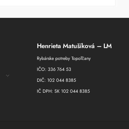
Henrieta Matušíková – LM
Rybárske potreby Topoľčany
IČO: 336 764 53
DIČ: 102 044 8385
IČ DPH: SK 102 044 8385