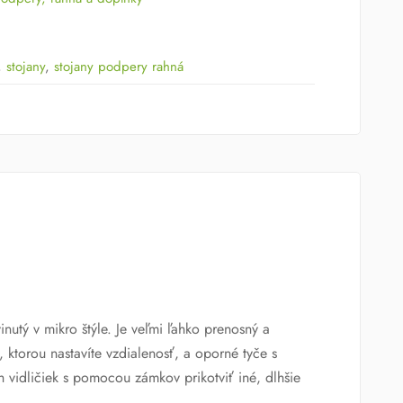
,
stojany
,
stojany podpery rahná
nutý v mikro štýle. Je veľmi ľahko prenosný a
 ktorou nastavíte vzdialenosť, a oporné tyče s
vidličiek s pomocou zámkov prikotviť iné, dlhšie