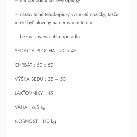
– má pohodlné lakťové opierky
– nastaviteľné teleskopicky vysunuté nožičky, takže
môže byť uložený na nerovnom teréne
– bez nastavenia uhlu operadla
SEDACIA PLOCHA : 50 x 45
CHRBÁT : 60 x 50
VÝŠKA SEDU : 35 – 50
LAKŤOVNÍKY : 45
VÁHA : 6,5 kg
NOSNOSŤ : 110 kg