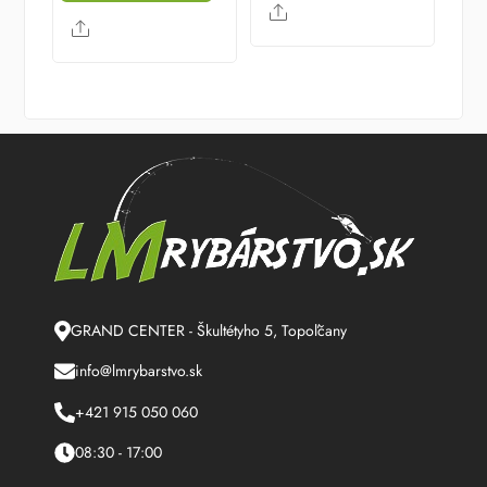
Share
Share
GRAND CENTER - Škultétyho 5, Topoľčany
info@lmrybarstvo.sk
+421 915 050 060
08:30 - 17:00