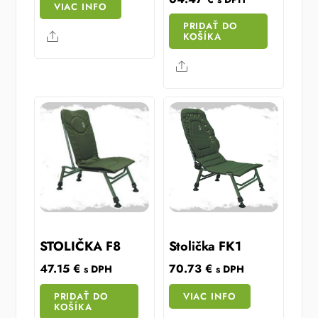
VIAC INFO
PRIDAŤ DO
Share
KOŠÍKA
Share
STOLIČKA F8
Stolička FK1
47.15
€
70.73
€
s DPH
s DPH
PRIDAŤ DO
VIAC INFO
KOŠÍKA