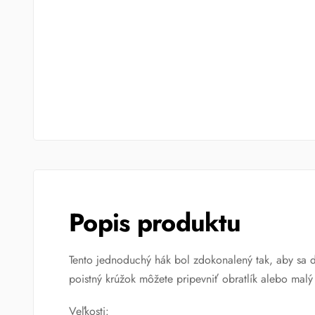
Popis produktu
Tento jednoduchý hák bol zdokonalený tak, aby sa da
poistný krúžok môžete pripevniť obratlík alebo malý
Veľkosti: