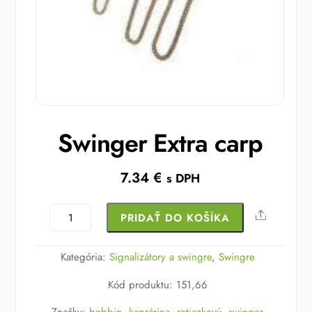
Swinger Extra carp
7.34
€
s DPH
množstvo
Share
PRIDAŤ DO KOŠÍKA
Swinger
Extra
Kategória:
Signalizátory a swingre
,
Swingre
carp
Kód produktu
:
151,66