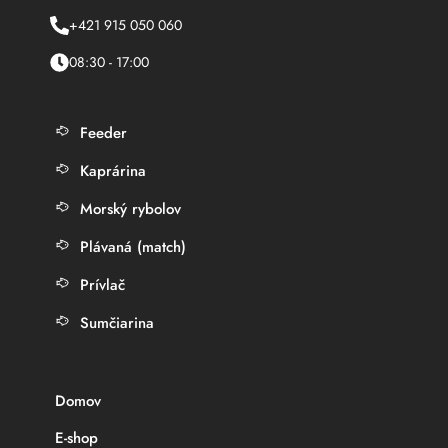
+421 915 050 060
08:30 - 17:00
Feeder
Kaprárina
Morský rybolov
Plávaná (match)
Prívlač
Sumčiarina
Domov
E-shop