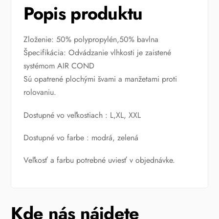
Popis produktu
Zloženie: 50% polypropylén,50% bavlna
Špecifikácia: Odvádzanie vlhkosti je zaistené
systémom AIR COND
Sú opatrené plochými švami a manžetami proti
rolovaniu.
Dostupné vo veľkostiach : L,XL, XXL
Dostupné vo farbe : modrá, zelená
Veľkosť a farbu potrebné uviesť v objednávke.
Kde nás nájdete