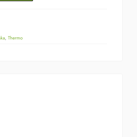
ska
,
Thermo