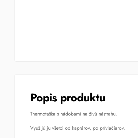
Popis produktu
Thermotaška s nádobami na živú nástrahu.
Využijú ju všetci od kaprárov, po prívlačiarov.