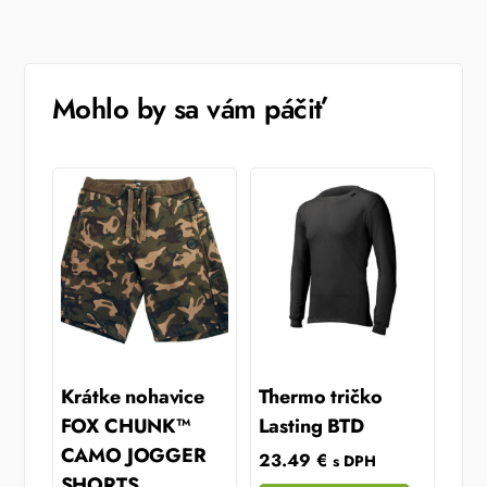
Mohlo by sa vám páčiť
Krátke nohavice
Thermo tričko
FOX CHUNK™
Lasting BTD
CAMO JOGGER
23.49
€
s DPH
SHORTS