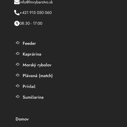
info@lmrybarstvo.sk
+421 915 050 060
08:30 - 17:00
Feeder
Kaprárina
Morský rybolov
Plávaná (match)
Prívlač
Sumčiarina
Domov