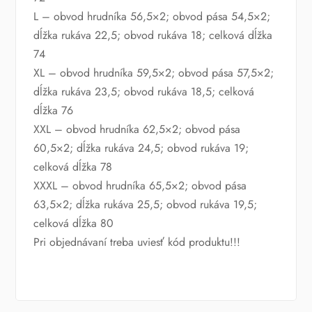
L – obvod hrudníka 56,5×2; obvod pása 54,5×2;
dĺžka rukáva 22,5; obvod rukáva 18; celková dĺžka
74
XL – obvod hrudníka 59,5×2; obvod pása 57,5×2;
dĺžka rukáva 23,5; obvod rukáva 18,5; celková
dĺžka 76
XXL – obvod hrudníka 62,5×2; obvod pása
60,5×2; dĺžka rukáva 24,5; obvod rukáva 19;
celková dĺžka 78
XXXL – obvod hrudníka 65,5×2; obvod pása
63,5×2; dĺžka rukáva 25,5; obvod rukáva 19,5;
celková dĺžka 80
Pri objednávaní treba uviesť kód produktu!!!