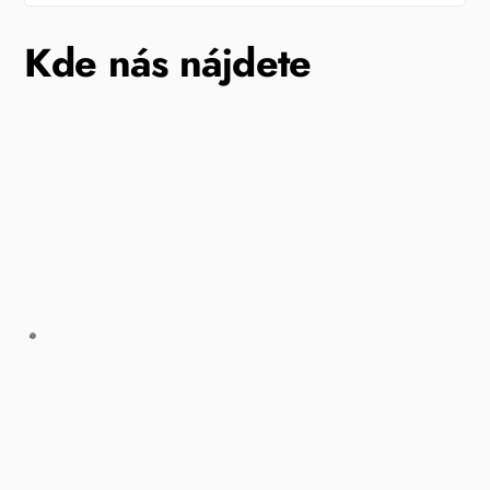
Kde nás nájdete