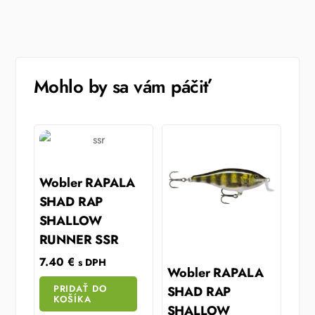
Mohlo by sa vám páčiť
Wobler RAPALA
SHAD RAP
SHALLOW
RUNNER SSR
7.40
€
s DPH
Wobler RAPALA
PRIDAŤ DO
SHAD RAP
KOŠÍKA
SHALLOW