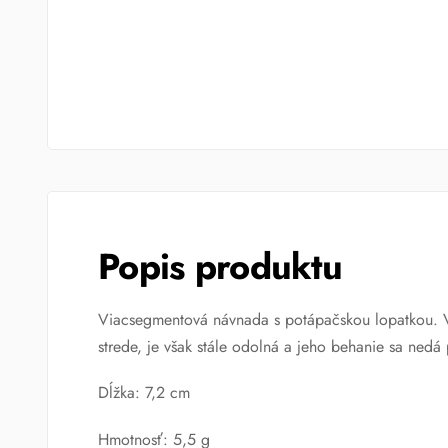
Popis produktu
Viacsegmentová návnada s potápačskou lopatkou. V
strede, je však stále odolná a jeho behanie sa nedá
Dĺžka: 7,2 cm
Hmotnosť: 5,5 g