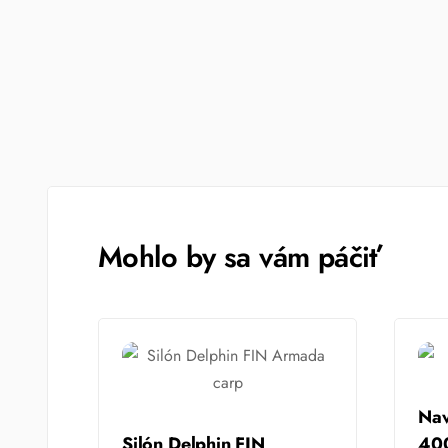
Mohlo by sa vám páčiť
Nav
Silón Delphin FIN
40