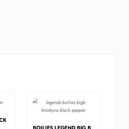
OCK
BOILIES LEGEND BIG B