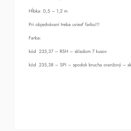
Hĺbka: 0,5 – 1,2 m
Pri objednávaní treba uviesť farbu!!!
Farba:
kód 235,37 – RSH – skladom 7 kusov
kód 235,38 – SPI – spodok brucha oranžový – sk