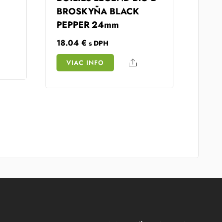
BROSKYŇA BLACK
PEPPER 24mm
18.04
€
s DPH
Share
VIAC INFO