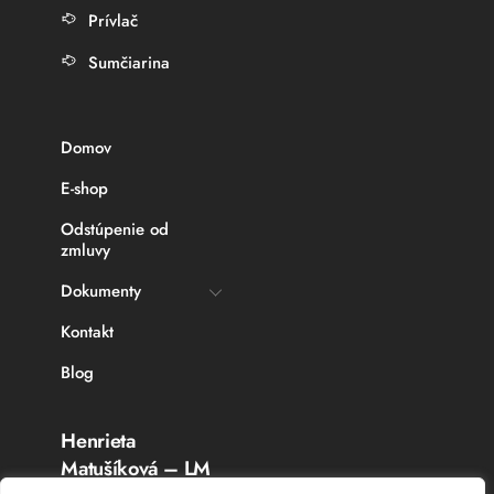
Prívlač
Sumčiarina
Domov
E-shop
Odstúpenie od
zmluvy
Dokumenty
Kontakt
Blog
Henrieta
Matušíková – LM