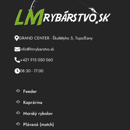
GRAND CENTER - Škultétyho 5, Topoľčany
info@lmrybarstvo.sk
+421 915 050 060
08:30 - 17:00
Feeder
Kaprárina
Morský rybolov
Plávaná (match)