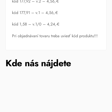
kód 177,92 – v.2 – 4,56,-€
kód 177,91 – v.1 – 4,56,-€
kód 1,58 – v.1/0 – 4,24,-€
Pri objednávaní tovaru treba uviesť kód produktu!!!
Kde nás nájdete