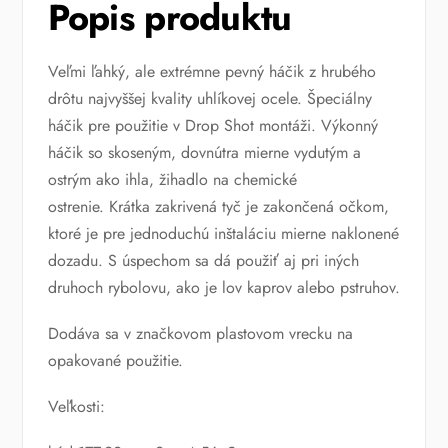
Popis produktu
Veľmi ľahký, ale extrémne pevný háčik z hrubého
drôtu najvyššej kvality uhlíkovej ocele. Špeciálny
háčik pre použitie v Drop Shot montáži. Výkonný
háčik so skoseným, dovnútra mierne vydutým a
ostrým ako ihla, žihadlo na chemické
ostrenie. Krátka zakrivená tyč je zakončená očkom,
ktoré je pre jednoduchú inštaláciu mierne naklonené
dozadu. S úspechom sa dá použiť aj pri iných
druhoch rybolovu, ako je lov kaprov alebo pstruhov.
Dodáva sa v značkovom plastovom vrecku na
opakované použitie.
Veľkosti: