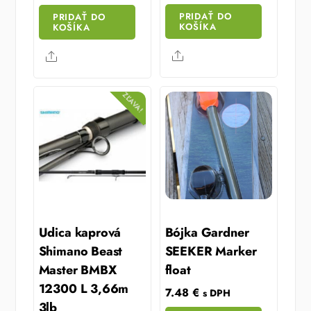
was:
is:
PRIDAŤ DO
PRIDAŤ DO
42.20 €.
33.76 €.
KOŠÍKA
KOŠÍKA
Share
Share
ZĽAVA!
Udica kaprová
Bójka Gardner
Shimano Beast
SEEKER Marker
Master BMBX
float
12300 L 3,66m
7.48
€
s DPH
3lb