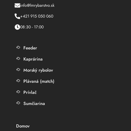
info@lmrybarstvo.sk
+421 915 050 060
08:30 - 17:00
Feeder
Kaprárina
Morský rybolov
Plávaná (match)
Prívlač
Sumčiarina
Domov