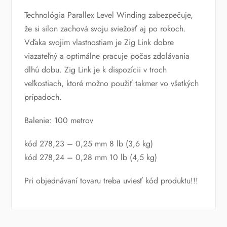
Technológia Parallex Level Winding zabezpečuje,
že si silon zachová svoju sviežosť aj po rokoch.
Vďaka svojim vlastnostiam je Zig Link dobre
viazateľný a optimálne pracuje počas zdolávania
dlhú dobu. Zig Link je k dispozícii v troch
veľkostiach, ktoré možno použiť takmer vo všetkých
prípadoch.
Balenie: 100 metrov
kód 278,23 – 0,25 mm 8 lb (3,6 kg)
kód 278,24 – 0,28 mm 10 lb (4,5 kg)
Pri objednávaní tovaru treba uviesť kód produktu!!!