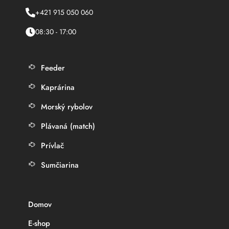
+421 915 050 060
08:30 - 17:00
Feeder
Kaprárina
Morský rybolov
Plávaná (match)
Prívlač
Sumčiarina
Domov
E-shop