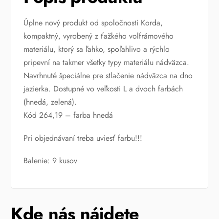
Úplne nový produkt od spoločnosti Korda,
kompaktný, vyrobený z ťažkého volfrámového
materiálu, ktorý sa ľahko, spoľahlivo a rýchlo
pripevní na takmer všetky typy materiálu nádväzca.
Navrhnuté špeciálne pre stlačenie nádväzca na dno
jazierka. Dostupné vo veľkosti L a dvoch farbách
(hnedá, zelená).
Kód 264,19 – farba hnedá
Pri objednávaní treba uviesť farbu!!!
Balenie: 9 kusov
Kde nás nájdete