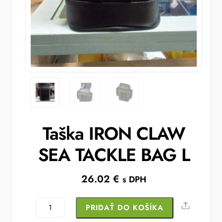
Taška IRON CLAW
SEA TACKLE BAG L
26.02
€
s DPH
množstvo
Share
PRIDAŤ DO KOŠÍKA
Taška