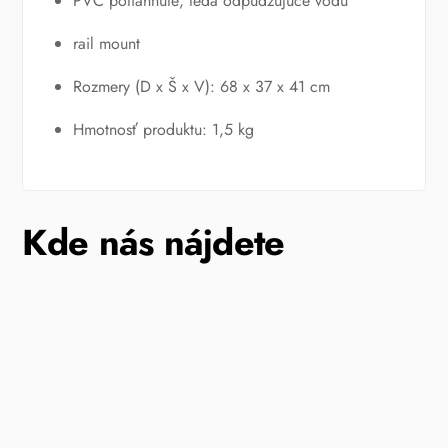
PVC potiahnuté, teda odpudzujúce vodu
rail mount
Rozmery (D x Š x V): 68 x 37 x 41 cm
Hmotnosť produktu: 1,5 kg
Kde nás nájdete