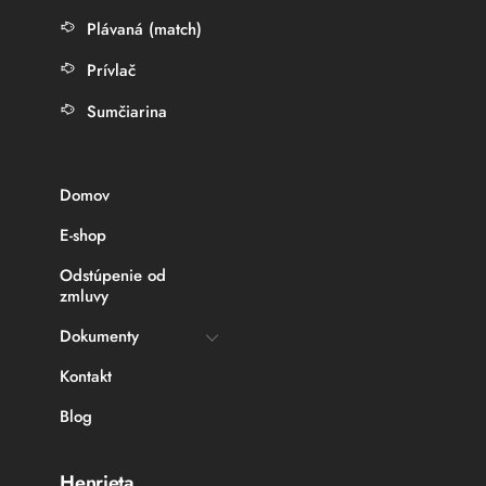
Plávaná (match)
Prívlač
Sumčiarina
Domov
E-shop
Odstúpenie od
zmluvy
Dokumenty
Kontakt
Blog
Henrieta