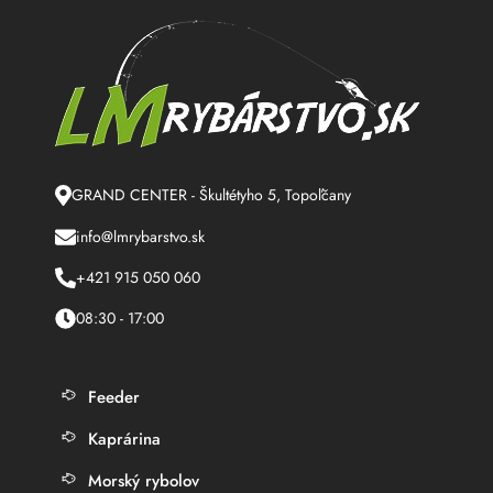
GRAND CENTER - Škultétyho 5, Topoľčany
info@lmrybarstvo.sk
+421 915 050 060
08:30 - 17:00
Feeder
Kaprárina
Morský rybolov