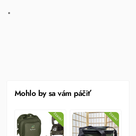
Mohlo by sa vám páčiť
ZĽAVA!
ZĽAVA!