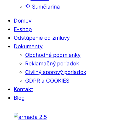
Sumčiarina
Domov
E-shop
Odstúpenie od zmluvy
Dokumenty
Obchodné podmienky
Reklamačný poriadok
Civilný sporový poriadok
GDPR a COOKIES
Kontakt
Blog