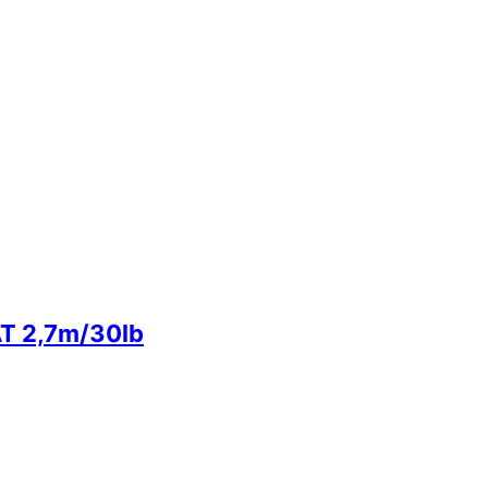
T 2,7m/30lb