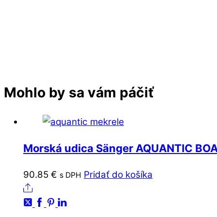
Mohlo by sa vám páčiť
Morská udica Sänger AQUANTIC BOA
90.85
€
Pridať do košíka
s DPH
Share