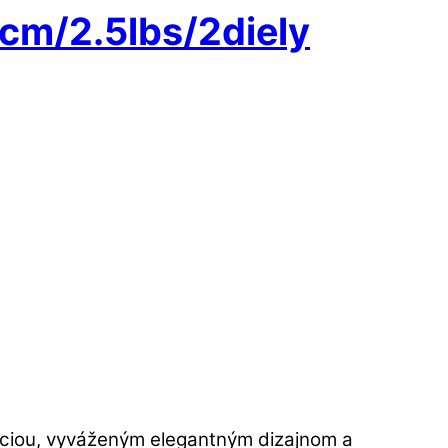
m/2.5lbs/2diely
kciou, vyváženým elegantným dizajnom a