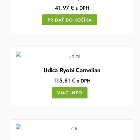
41.97
€
s DPH
PRIDAŤ DO KOŠÍKA
Udica Ryobi Carnelian
115.81
€
s DPH
VIAC INFO