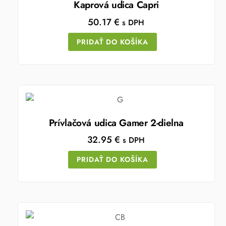
Kaprová udica Capri
50.17
€
s DPH
PRIDAŤ DO KOŠÍKA
Prívlačová udica Gamer 2-dielna
32.95
€
s DPH
PRIDAŤ DO KOŠÍKA