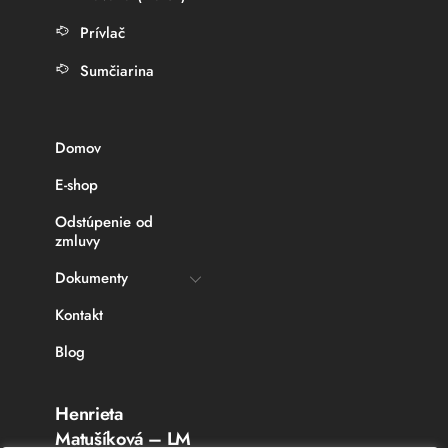
Prívlač
Sumčiarina
Domov
E-shop
Odstúpenie od
zmluvy
Dokumenty
Kontakt
Blog
Henrieta
Matušíková – LM