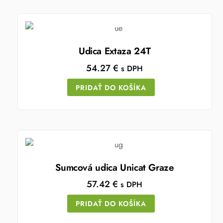
Udica Extaza 24T
54.27
€
s DPH
PRIDAŤ DO KOŠÍKA
Sumcová udica Unicat Graze
57.42
€
s DPH
PRIDAŤ DO KOŠÍKA