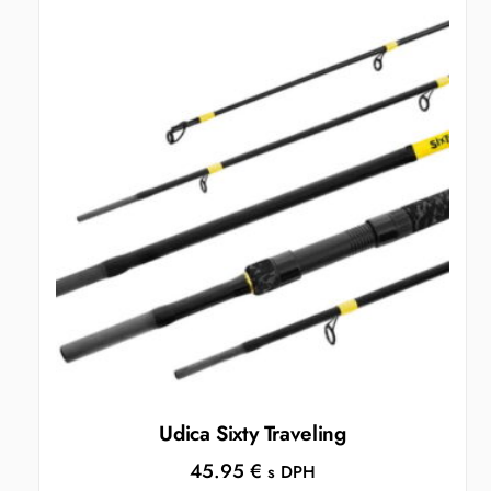
Udica Sixty Traveling
45.95
€
s DPH