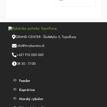
GRAND CENTER - Škultétyho 5, Topoľčany
info@lmrybarstvo.sk
+421 915 050 060
08:30 - 17:00
Feeder
Kaprárina
Morský rybolov