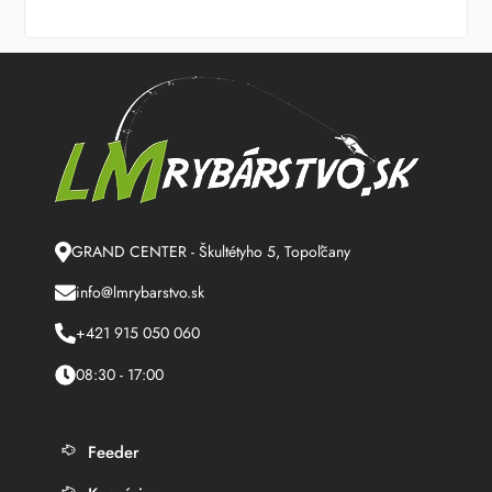
GRAND CENTER - Škultétyho 5, Topoľčany
info@lmrybarstvo.sk
+421 915 050 060
08:30 - 17:00
Feeder