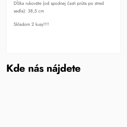
Dĺžka rukoväte (od spodnej časti prúta po stred
sedla): 38,5 cm
Skladom 2 kusy!!!!
Kde nás nájdete