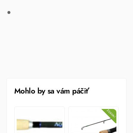
Mohlo by sa vám páčiť
ZĽAVA!