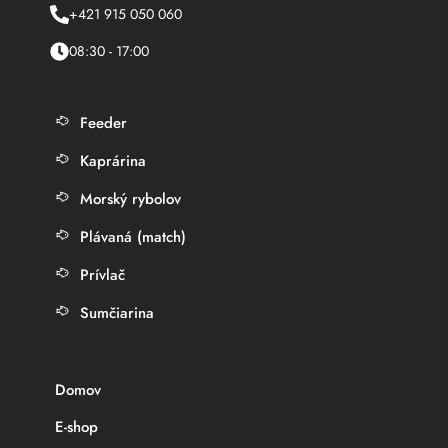
+421 915 050 060
08:30 - 17:00
Feeder
Kaprárina
Morský rybolov
Plávaná (match)
Prívlač
Sumčiarina
Domov
E-shop