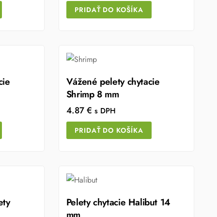
PRIDAŤ DO KOŠÍKA
cie
Vážené pelety chytacie
Shrimp 8 mm
4.87
€
s DPH
PRIDAŤ DO KOŠÍKA
ety
Pelety chytacie Halibut 14
mm