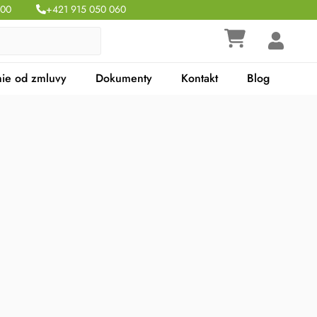
:00
+421 915 050 060
ie od zmluvy
Dokumenty
Kontakt
Blog