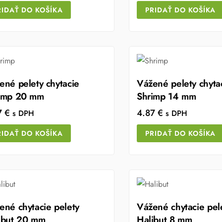
RIDAŤ DO KOŠÍKA
PRIDAŤ DO KOŠÍKA
ené pelety chytacie
Vážené pelety chyta
imp 20 mm
Shrimp 14 mm
7
€
4.87
€
s DPH
s DPH
RIDAŤ DO KOŠÍKA
PRIDAŤ DO KOŠÍKA
ené chytacie pelety
Vážené chytacie pel
ibut 20 mm
Halibut 8 mm