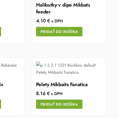
Halibutky v dipe Mikbats
feeder
4.10
€
s DPH
PRIDAŤ DO KOŠÍKA
ix
Pelety Mikbaits Fanatica
8.16
€
s DPH
PRIDAŤ DO KOŠÍKA