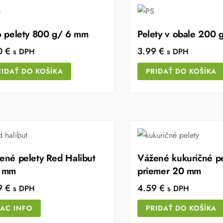
o pelety 800 g/ 6 mm
Pelety v obale 200
0
€
3.99
€
s DPH
s DPH
RIDAŤ DO KOŠÍKA
PRIDAŤ DO KOŠÍKA
ené pelety Red Halibut
Vážené kukuričné pe
 mm
priemer 20 mm
9
€
4.59
€
s DPH
s DPH
IAC INFO
PRIDAŤ DO KOŠÍKA