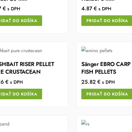
7
€
4.87
€
s DPH
s DPH
RIDAŤ DO KOŠÍKA
PRIDAŤ DO KOŠÍKA
HBAIT RISER PELLET
Sänger EBRO CAR
RE CRUSTACEAN
FISH PELLETS
26
€
25.82
€
s DPH
s DPH
RIDAŤ DO KOŠÍKA
PRIDAŤ DO KOŠÍKA