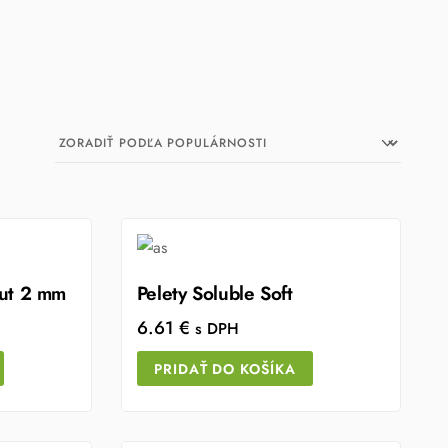
but 2 mm
Pelety Soluble Soft
6.61
€
s DPH
PRIDAŤ DO KOŠÍKA