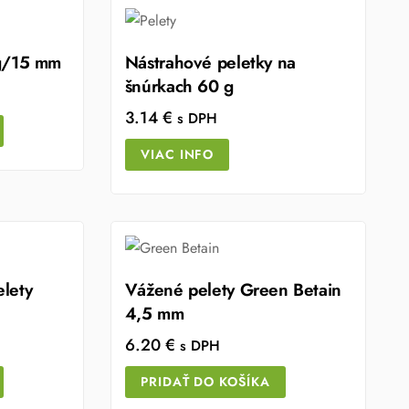
 g/15 mm
Nástrahové peletky na
šnúrkach 60 g
3.14
€
s DPH
VIAC INFO
lety
Vážené pelety Green Betain
4,5 mm
6.20
€
s DPH
PRIDAŤ DO KOŠÍKA