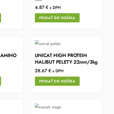
4.87
€
s DPH
PRIDAŤ DO KOŠÍKA
P AMINO
UNICAT HIGH PROTEIN
HALIBUT PELETY 22mm/3kg
28.67
€
s DPH
PRIDAŤ DO KOŠÍKA