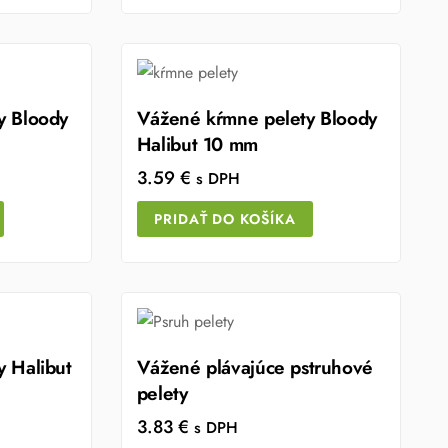
y Bloody
Vážené kŕmne pelety Bloody
Halibut 10 mm
3.59
€
s DPH
PRIDAŤ DO KOŠÍKA
 Halibut
Vážené plávajúce pstruhové
pelety
3.83
€
s DPH