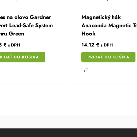
es na olovo Gardner
Magnetický hák
ert Lead-Safe System
Anaconda Magnetic T
hru Green
Hook
38
€
14.12
€
s DPH
s DPH
RIDAŤ DO KOŠÍKA
PRIDAŤ DO KOŠÍKA
Share
Share