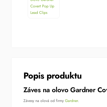
Popis produktu
Záves na olovo Gardner C
Závesy na olová od firmy
Gardner
.