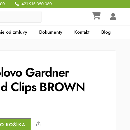
:00
+421 915 050 060
ie od zmluvy
Dokumenty
Kontakt
Blog
olovo Gardner
ead Clips BROWN
Share
DO KOŠÍKA