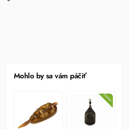
Mohlo by sa vám páčiť
ZĽAVA!