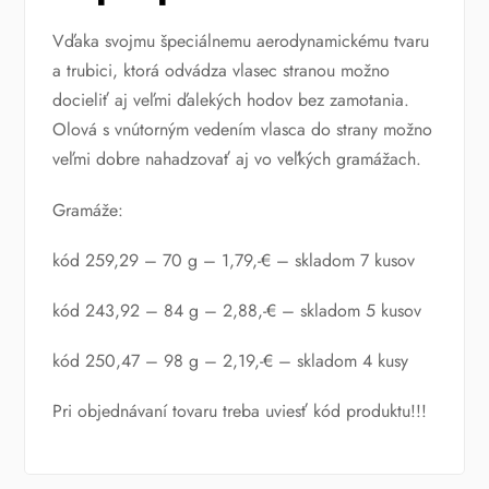
Vďaka svojmu špeciálnemu aerodynamickému tvaru
a trubici, ktorá odvádza vlasec stranou možno
docieliť aj veľmi ďalekých hodov bez zamotania.
Olová s vnútorným vedením vlasca do strany možno
veľmi dobre nahadzovať aj vo veľkých gramážach.
Gramáže:
kód 259,29 – 70 g – 1,79,-€ – skladom 7 kusov
kód 243,92 – 84 g – 2,88,-€ – skladom 5 kusov
kód 250,47 – 98 g – 2,19,-€ – skladom 4 kusy
Pri objednávaní tovaru treba uviesť kód produktu!!!