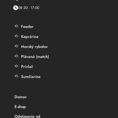
08:30 - 17:00
Feeder
Kaprárina
Morský rybolov
Plávaná (match)
Prívlač
Sumčiarina
Domov
E-shop
Odstúpenie od