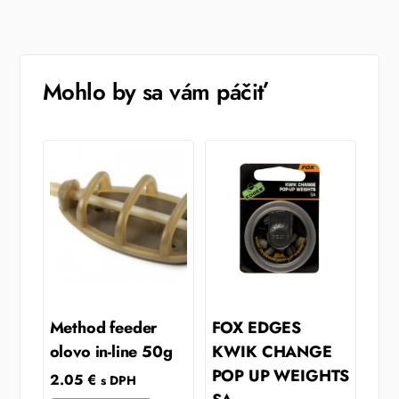
Mohlo by sa vám páčiť
Method feeder
FOX EDGES
olovo in-line 50g
KWIK CHANGE
POP UP WEIGHTS
2.05
€
s DPH