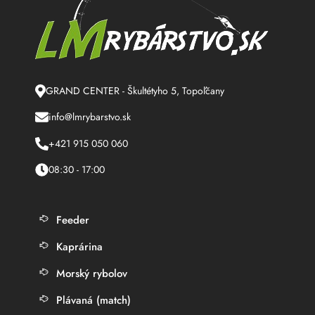
GRAND CENTER - Škultétyho 5, Topoľčany
info@lmrybarstvo.sk
+421 915 050 060
08:30 - 17:00
Feeder
Kaprárina
Morský rybolov
Plávaná (match)