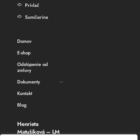
Prívlač
Sumčiarina
Domov
E-shop
Odstúpenie od
zmluvy
Dokumenty
Kontakt
Blog
Henrieta
Matušíková – LM