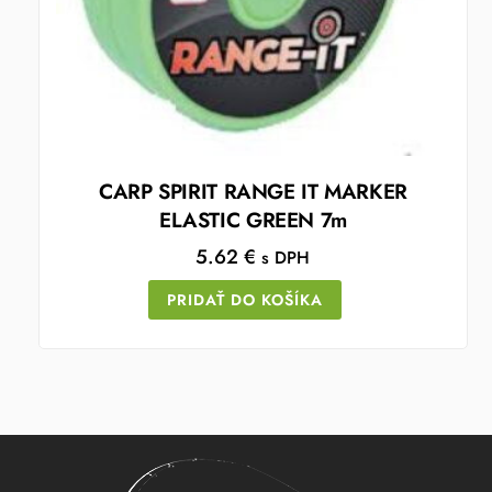
CARP SPIRIT RANGE IT MARKER
ELASTIC GREEN 7m
5.62
€
s DPH
PRIDAŤ DO KOŠÍKA