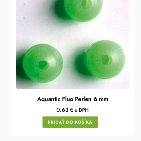
Aquantic Fluo Perlen 6 mm
0.63
€
s DPH
PRIDAŤ DO KOŠÍKA