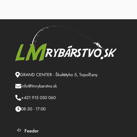
GRAND CENTER - Škultétyho 5, Topoľčany
info@lmrybarstvo.sk
+421 915 050 060
08:30 - 17:00
Feeder