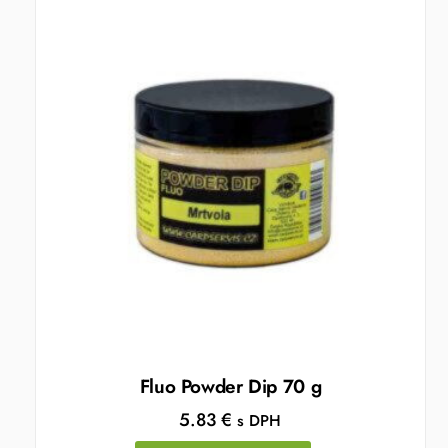
Fluo Powder Dip 70 g
5.83
€
s DPH