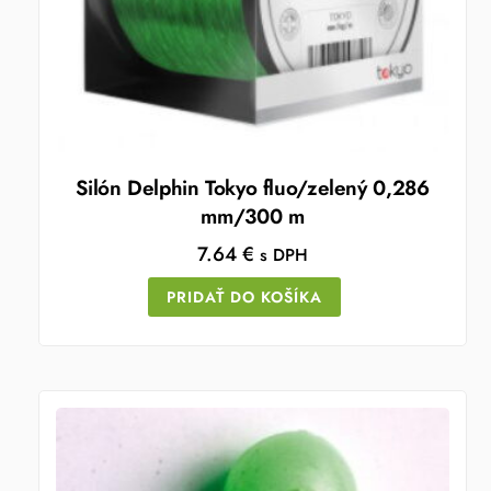
Silón Delphin Tokyo fluo/zelený 0,286
mm/300 m
7.64
€
s DPH
PRIDAŤ DO KOŠÍKA